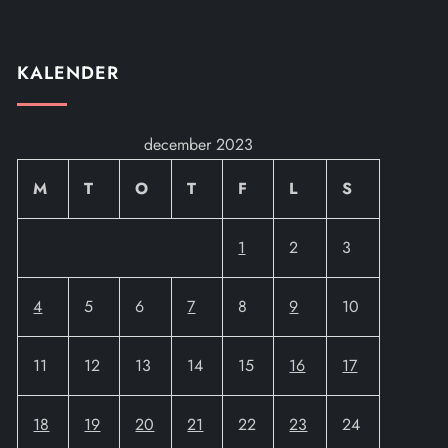
KALENDER
december 2023
M
T
O
T
F
L
S
1
2
3
4
5
6
7
8
9
10
11
12
13
14
15
16
17
18
19
20
21
22
23
24