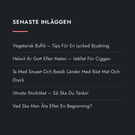
SENASTE INLÄGGEN
Vegetarisk Buffé – Tips För En Lyckad Bjudning
Helwit Är Gott Efter Maten – Istället För Ciggen
Ta Med Snuset Och Besök Länder Med Bäst Mat Och
Dryck
Utrusta Storköket – Så Ska Du Tänka!
Vad Ska Man Äta Efter En Begravning?