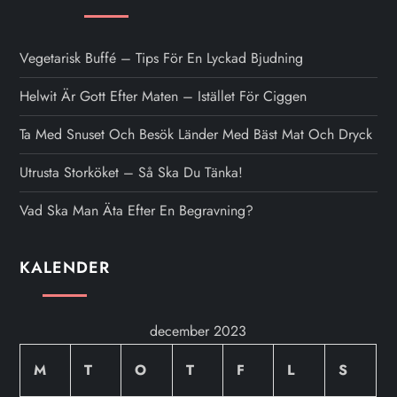
Vegetarisk Buffé – Tips För En Lyckad Bjudning
Helwit Är Gott Efter Maten – Istället För Ciggen
Ta Med Snuset Och Besök Länder Med Bäst Mat Och Dryck
Utrusta Storköket – Så Ska Du Tänka!
Vad Ska Man Äta Efter En Begravning?
KALENDER
december 2023
M
T
O
T
F
L
S