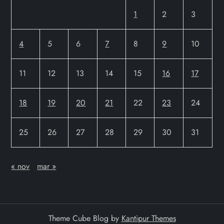
1
2
3
4
5
6
7
8
9
10
11
12
13
14
15
16
17
18
19
20
21
22
23
24
25
26
27
28
29
30
31
« nov
mar »
Theme Cube Blog by
Kantipur Themes