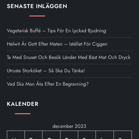
SENASTE INLÄGGEN
Vegetarisk Buffé – Tips För En Lyckad Bjudning
Helwit Är Gott Efter Maten – Istället För Ciggen
Ta Med Snuset Och Besök Länder Med Bäst Mat Och Dryck
Utrusta Storköket – Så Ska Du Tänka!
Vad Ska Man Äta Efter En Begravning?
KALENDER
december 2023